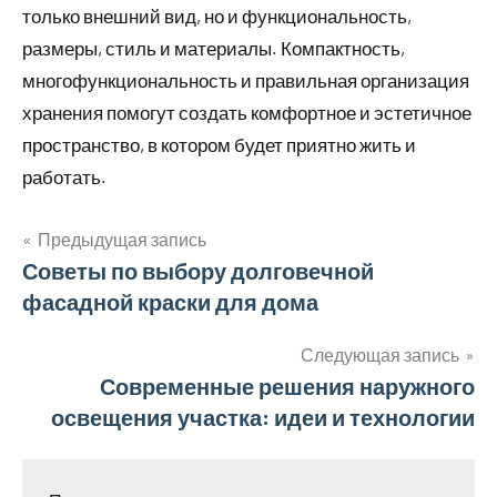
только внешний вид, но и функциональность,
размеры, стиль и материалы. Компактность,
многофункциональность и правильная организация
хранения помогут создать комфортное и эстетичное
пространство, в котором будет приятно жить и
работать.
Предыдущая запись
Навигация
Советы по выбору долговечной
фасадной краски для дома
по
записям
Следующая запись
Современные решения наружного
освещения участка: идеи и технологии