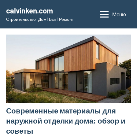
Перейти
calvinken.com
к
Меню
Строительство | Дом | Быт | Ремонт
содержимому
Современные материалы для
наружной отделки дома: обзор и
советы