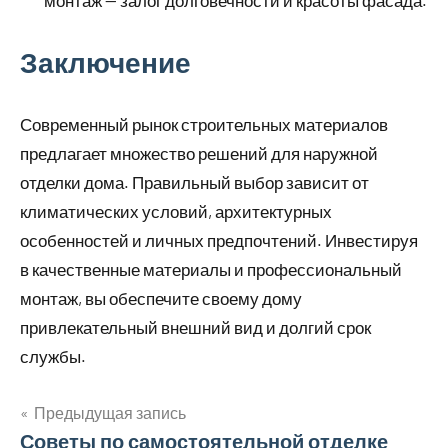
монтаж — залог долговечности и красоты фасада.
Заключение
Современный рынок строительных материалов
предлагает множество решений для наружной
отделки дома. Правильный выбор зависит от
климатических условий, архитектурных
особенностей и личных предпочтений. Инвестируя
в качественные материалы и профессиональный
монтаж, вы обеспечите своему дому
привлекательный внешний вид и долгий срок
службы.
Предыдущая запись
Навигация
Советы по самостоятельной отделке