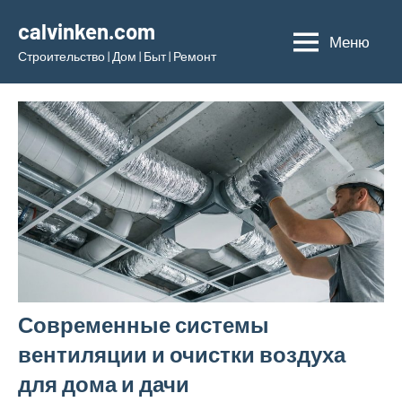
Перейти
calvinken.com
к
Меню
Строительство | Дом | Быт | Ремонт
содержимому
Современные системы
вентиляции и очистки воздуха
для дома и дачи