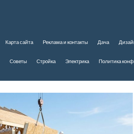
Карта сайта
Реклама и контакты
Дача
Дизай
Советы
Стройка
Электрика
Политика кон