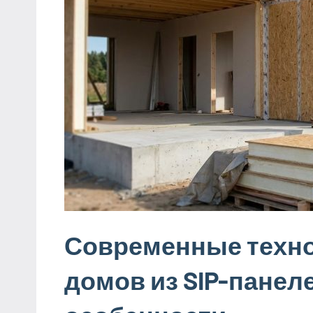
Современные техно
домов из SIP-панел