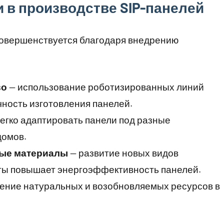
 в производстве SIP-панелей
совершенствуется благодаря внедрению
во
— использование роботизированных линий
чность изготовления панелей.
егко адаптировать панели под разные
домов.
ые материалы
— развитие новых видов
ты повышает энергоэффективность панелей.
ение натуральных и возобновляемых ресурсов в