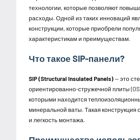
технологии, которые позволяют повыша
расходы. Одной из таких инноваций яв
конструкции, которые приобрели попу
характеристикам и преимуществам.
Что такое SIP-панели?
SIP (Structural Insulated Panels)
— это ст
ориентированно-стружечной плиты (OSB
которыми находится теплоизоляционны
минеральной ваты. Такая конструкция 
и легкость монтажа.
Преимущества использов