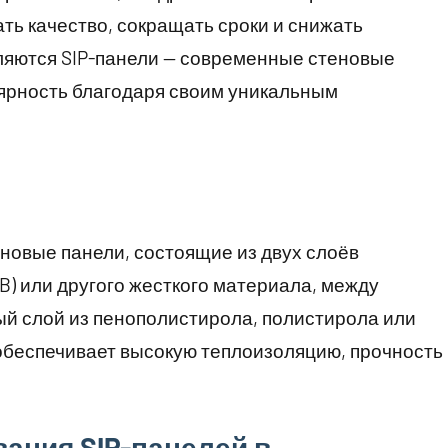
ть качество, сокращать сроки и снижать
ляются SIP-панели — современные стеновые
лярность благодаря своим уникальным
еновые панели, состоящие из двух слоёв
) или другого жесткого материала, между
й слой из пенополистирола, полистирола или
обеспечивает высокую теплоизоляцию, прочность
ания SIP-панелей в