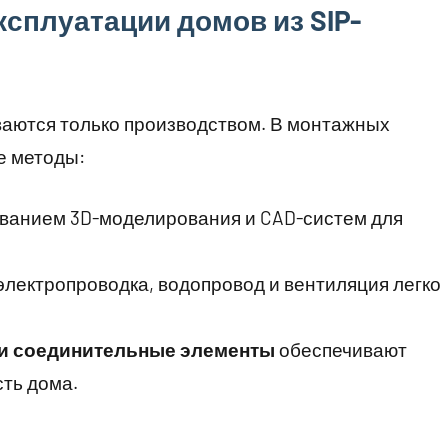
ксплуатации домов из SIP-
аются только производством. В монтажных
е методы:
ванием 3D-моделирования и CAD-систем для
электропроводка, водопровод и вентиляция легко
и соединительные элементы
обеспечивают
ть дома.