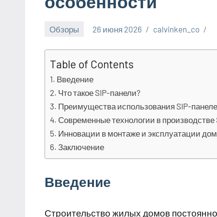
особенности
Обзоры
26 июня 2026
calvinken_co
Table of Contents
Введение
Что такое SIP-панели?
Преимущества использования SIP-панеле
Современные технологии в производстве 
Инновации в монтаже и эксплуатации дом
Заключение
Введение
Строительство жилых домов постоянно