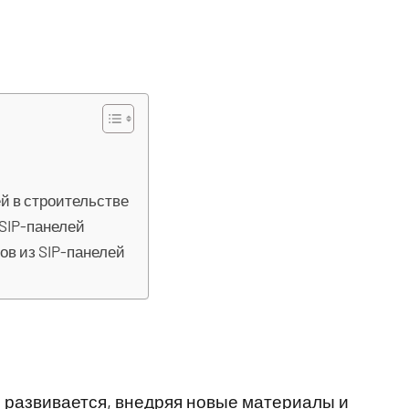
й в строительстве
SIP-панелей
ов из SIP-панелей
 развивается, внедряя новые материалы и