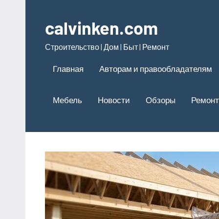
Перейти
к
calvinken.com
содержимому
Строительство | Дом | Быт | Ремонт
Главная
Авторам и правообладателям
Мебель
Новости
Обзоры
Ремонт