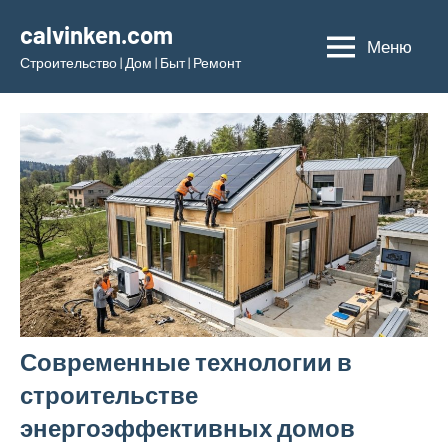
Перейти
calvinken.com
к
Меню
Строительство | Дом | Быт | Ремонт
содержимому
Современные технологии в
строительстве
энергоэффективных домов