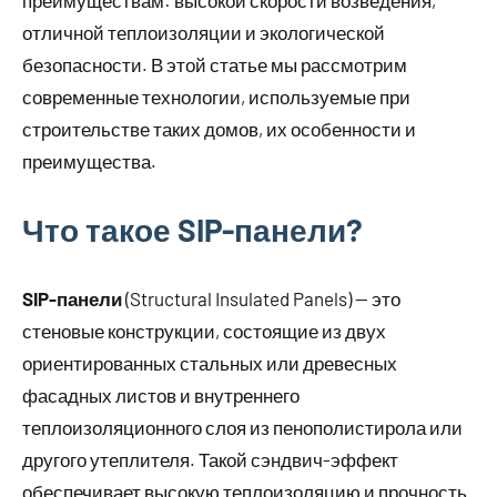
преимуществам: высокой скорости возведения,
отличной теплоизоляции и экологической
безопасности. В этой статье мы рассмотрим
современные технологии, используемые при
строительстве таких домов, их особенности и
преимущества.
Что такое SIP-панели?
SIP-панели
(Structural Insulated Panels) — это
стеновые конструкции, состоящие из двух
ориентированных стальных или древесных
фасадных листов и внутреннего
теплоизоляционного слоя из пенополистирола или
другого утеплителя. Такой сэндвич-эффект
обеспечивает высокую теплоизоляцию и прочность