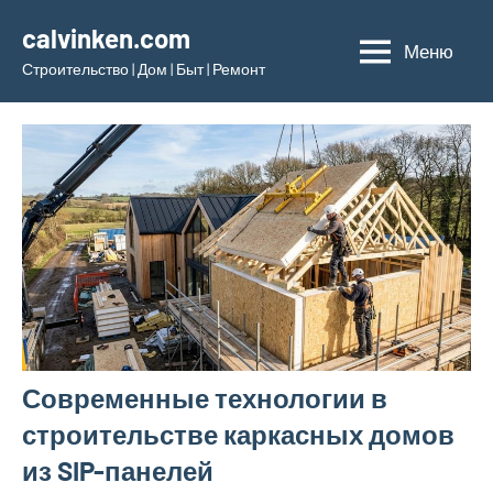
Перейти
calvinken.com
к
Меню
Строительство | Дом | Быт | Ремонт
содержимому
Современные технологии в
строительстве каркасных домов
из SIP-панелей