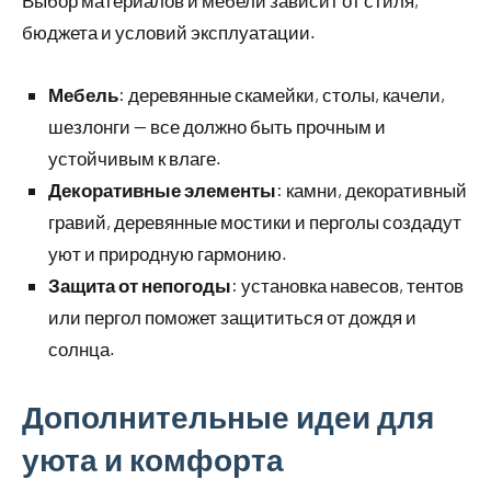
Выбор материалов и мебели зависит от стиля,
бюджета и условий эксплуатации.
Мебель
: деревянные скамейки, столы, качели,
шезлонги — все должно быть прочным и
устойчивым к влаге.
Декоративные элементы
: камни, декоративный
гравий, деревянные мостики и перголы создадут
уют и природную гармонию.
Защита от непогоды
: установка навесов, тентов
или пергол поможет защититься от дождя и
солнца.
Дополнительные идеи для
уюта и комфорта