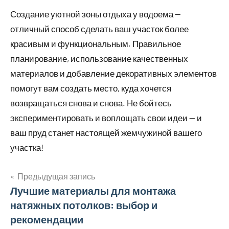
Создание уютной зоны отдыха у водоема —
отличный способ сделать ваш участок более
красивым и функциональным. Правильное
планирование, использование качественных
материалов и добавление декоративных элементов
помогут вам создать место, куда хочется
возвращаться снова и снова. Не бойтесь
экспериментировать и воплощать свои идеи — и
ваш пруд станет настоящей жемчужиной вашего
участка!
Предыдущая запись
Навигация
Лучшие материалы для монтажа
натяжных потолков: выбор и
по
рекомендации