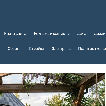
Карта сайта
Реклама и контакты
Дача
Дизай
Советы
Стройка
Электрика
Политика кон