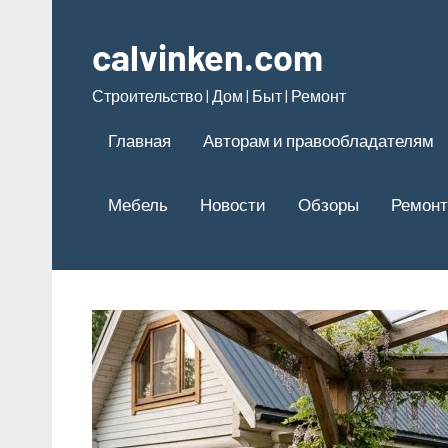
Перейти
к
calvinken.com
содержимому
Строительство | Дом | Быт | Ремонт
Главная
Авторам и правообладателям
Мебель
Новости
Обзоры
Ремонт