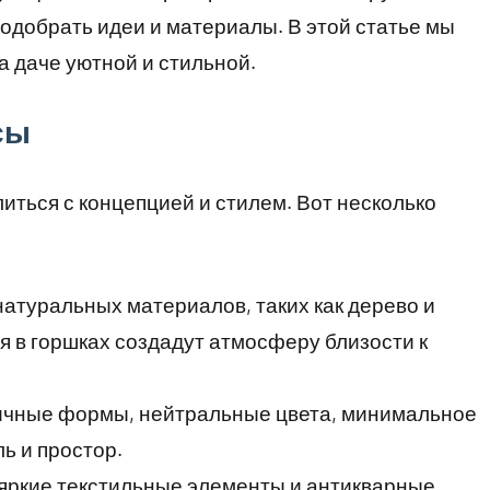
подобрать идеи и материалы. В этой статье мы
а даче уютной и стильной.
сы
ться с концепцией и стилем. Вот несколько
атуральных материалов, таких как дерево и
я в горшках создадут атмосферу близости к
чные формы, нейтральные цвета, минимальное
ь и простор.
яркие текстильные элементы и антикварные