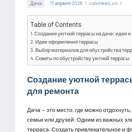
Дача
17 апреля 2026
calvinken_co
Table of Contents
Создание уютной террасы на даче: идеи 
Идеи оформления террасы
Выбор материалов для обустройства тер
Советы по обустройству уютной террасы
Создание уютной террасы
для ремонта
Дача — это место, где можно отдохнуть
семьи или друзей. Одним из важных э
терраса. Создать привлекательное и 