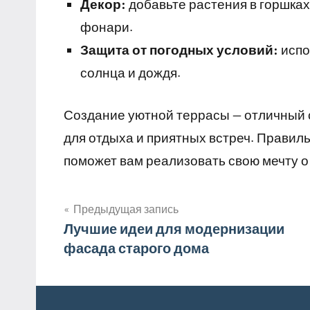
Декор:
добавьте растения в горшках
фонари.
Защита от погодных условий:
испо
солнца и дождя.
Создание уютной террасы — отличный с
для отдыха и приятных встреч. Правил
поможет вам реализовать свою мечту о
Предыдущая запись
Навигация
Лучшие идеи для модернизации
фасада старого дома
по
записям