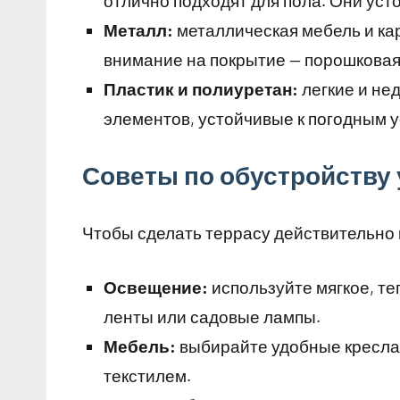
отлично подходят для пола. Они усто
Металл:
металлическая мебель и ка
внимание на покрытие — порошковая
Пластик и полиуретан:
легкие и не
элементов, устойчивые к погодным 
Советы по обустройству
Чтобы сделать террасу действительно
Освещение:
используйте мягкое, т
ленты или садовые лампы.
Мебель:
выбирайте удобные кресла,
текстилем.