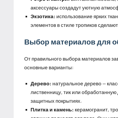
аксессуары создадут уютную атмос
Экзотика:
использование ярких ткан
элементов в стиле тропиков сделают
Выбор материалов для о
От правильного выбора материалов зав
основные варианты:
Дерево:
натуральное дерево — клас
лиственницу, тик или обработанную 
защитных покрытиях.
Плитка и камень:
керамогранит, тр