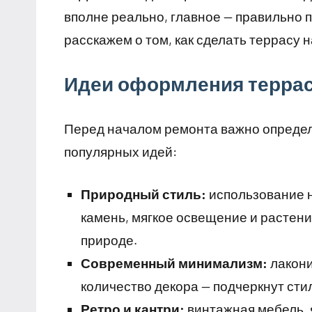
вполне реально, главное — правильно 
расскажем о том, как сделать террасу н
Идеи оформления терра
Перед началом ремонта важно определи
популярных идей:
Природный стиль:
использование н
камень, мягкое освещение и растени
природе.
Современный минимализм:
лакони
количество декора — подчеркнут стил
Ретро и кантри:
винтажная мебель, 