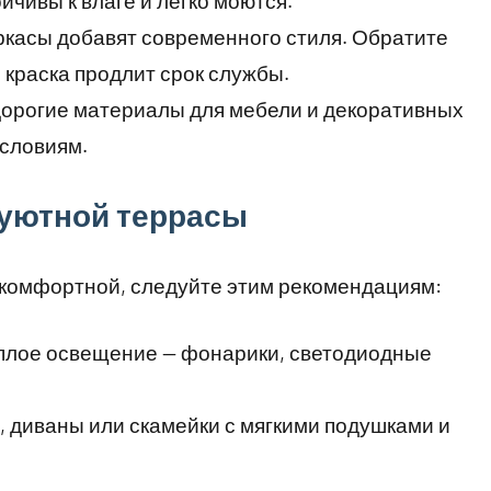
йчивы к влаге и легко моются.
ркасы добавят современного стиля. Обратите
 краска продлит срок службы.
дорогие материалы для мебели и декоративных
условиям.
 уютной террасы
 комфортной, следуйте этим рекомендациям:
еплое освещение — фонарики, светодиодные
 диваны или скамейки с мягкими подушками и