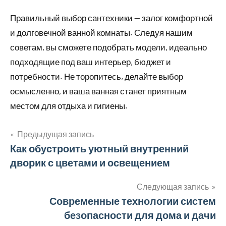
Правильный выбор сантехники — залог комфортной
и долговечной ванной комнаты. Следуя нашим
советам, вы сможете подобрать модели, идеально
подходящие под ваш интерьер, бюджет и
потребности. Не торопитесь, делайте выбор
осмысленно, и ваша ванная станет приятным
местом для отдыха и гигиены.
Предыдущая запись
Навигация
Как обустроить уютный внутренний
дворик с цветами и освещением
по
записям
Следующая запись
Современные технологии систем
безопасности для дома и дачи