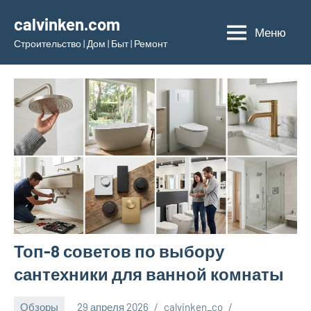
Перейти
calvinken.com
к
Меню
Строительство | Дом | Быт | Ремонт
содержимому
Топ-8 советов по выбору
сантехники для ванной комнаты
Обзоры
29 апреля 2026
calvinken_co