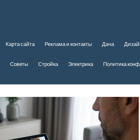
Карта сайта
Реклама и контакты
Дача
Дизай
Советы
Стройка
Электрика
Политика кон