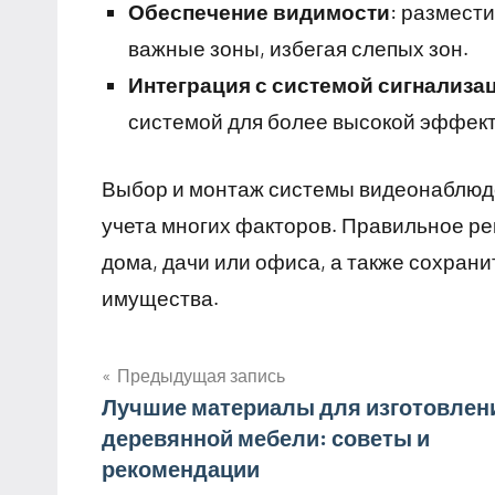
Обеспечение видимости
: размест
важные зоны, избегая слепых зон.
Интеграция с системой сигнализа
системой для более высокой эффект
Выбор и монтаж системы видеонаблюде
учета многих факторов. Правильное р
дома, дачи или офиса, а также сохрани
имущества.
Предыдущая запись
Навигация
Лучшие материалы для изготовлен
деревянной мебели: советы и
по
рекомендации