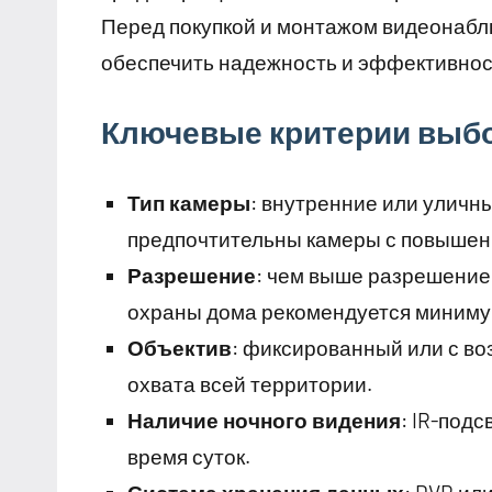
Перед покупкой и монтажом видеонабл
обеспечить надежность и эффективнос
Ключевые критерии выб
Тип камеры
: внутренние или уличн
предпочтительны камеры с повышенно
Разрешение
: чем выше разрешение
охраны дома рекомендуется минимум
Объектив
: фиксированный или с во
охвата всей территории.
Наличие ночного видения
: IR-под
время суток.