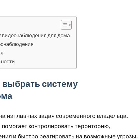
у видеонаблюдения для дома
еонаблюдения
ия
сности
 выбрать систему
ома
а из главных задач современного владельца.
помогает контролировать территорию,
ния и быстро реагировать на возможные угрозы.