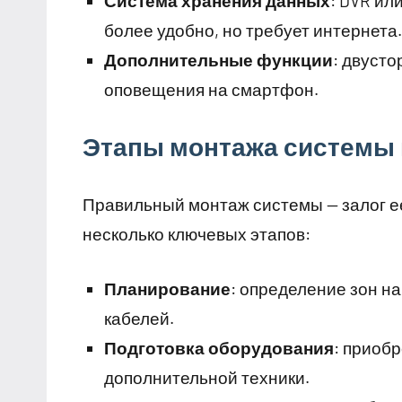
Система хранения данных
: DVR ил
более удобно, но требует интернета.
Дополнительные функции
: двусто
оповещения на смартфон.
Этапы монтажа системы
Правильный монтаж системы — залог е
несколько ключевых этапов:
Планирование
: определение зон н
кабелей.
Подготовка оборудования
: приобр
дополнительной техники.