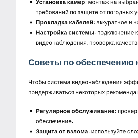
Установка камер
: монтаж на выбра
требований по защите от погодных у
Прокладка кабелей
: аккуратное и
Настройка системы
: подключение 
видеонаблюдения, проверка качеств
Советы по обеспечению 
Чтобы система видеонаблюдения эффе
придерживаться некоторых рекоменда
Регулярное обслуживание
: прове
обеспечение.
Защита от взлома
: используйте сл