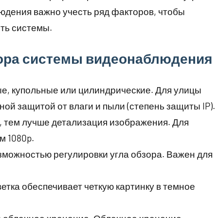
юдения важно учесть ряд факторов, чтобы
ть системы.
ора системы видеонаблюдения
ые, купольные или цилиндрические. Для улицы
й защитой от влаги и пыли (степень защиты IP).
, тем лучше детализация изображения. Для
 1080p.
зможностью регулировки угла обзора. Важен для
светка обеспечивает четкую картинку в темное