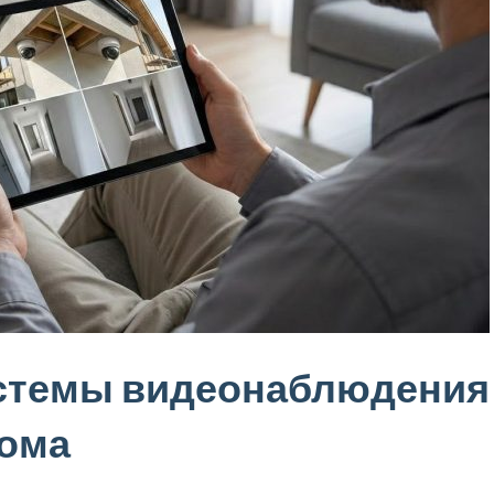
истемы видеонаблюдения
дома