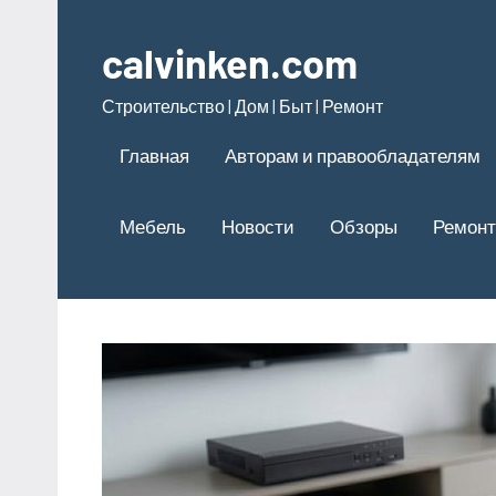
Перейти
к
calvinken.com
содержимому
Строительство | Дом | Быт | Ремонт
Главная
Авторам и правообладателям
Мебель
Новости
Обзоры
Ремонт