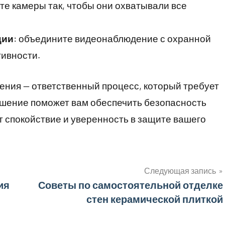
ите камеры так, чтобы они охватывали все
ции
: объедините видеонаблюдение с охранной
ивности.
ния — ответственный процесс, который требует
ешение поможет вам обеспечить безопасность
т спокойствие и уверенность в защите вашего
Следующая запись
ия
Советы по самостоятельной отделке
стен керамической плиткой