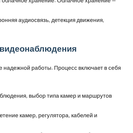
и облачное хранение. Облачное хранение —
ронняя аудиосвязь, детекция движения,
 видеонаблюдения
е надежной работы. Процесс включает в себя
аблюдения, выбор типа камер и маршрутов
етение камер, регулятора, кабелей и