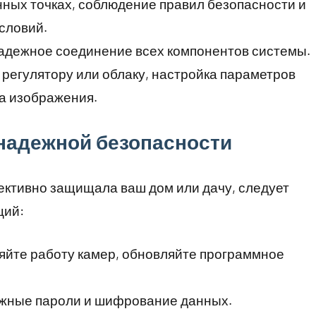
нных точках, соблюдение правил безопасности и
словий.
 надежное соединение всех компонентов системы.
к регулятору или облаку, настройка параметров
а изображения.
надежной безопасности
ктивно защищала ваш дом или дачу, следует
ций:
ряйте работу камер, обновляйте программное
ожные пароли и шифрование данных.