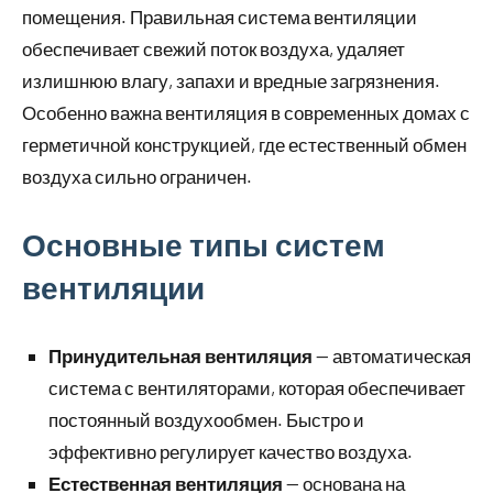
помещения. Правильная система вентиляции
обеспечивает свежий поток воздуха, удаляет
излишнюю влагу, запахи и вредные загрязнения.
Особенно важна вентиляция в современных домах с
герметичной конструкцией, где естественный обмен
воздуха сильно ограничен.
Основные типы систем
вентиляции
Принудительная вентиляция
— автоматическая
система с вентиляторами, которая обеспечивает
постоянный воздухообмен. Быстро и
эффективно регулирует качество воздуха.
Естественная вентиляция
— основана на