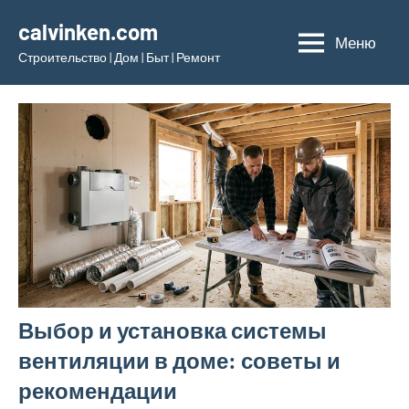
Перейти
calvinken.com
к
Меню
Строительство | Дом | Быт | Ремонт
содержимому
Выбор и установка системы
вентиляции в доме: советы и
рекомендации