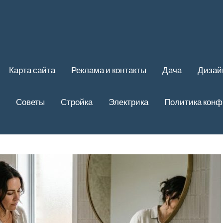
Карта сайта
Реклама и контакты
Дача
Дизай
Советы
Стройка
Электрика
Политика кон