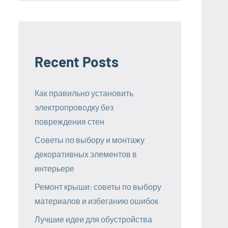
Recent Posts
Как правильно установить
электропроводку без
повреждения стен
Советы по выбору и монтажу
декоративных элементов в
интерьере
Ремонт крыши: советы по выбору
материалов и избеганию ошибок
Лучшие идеи для обустройства