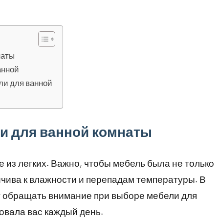
наты
анной
ли для ванной
и для ванной комнаты
 из легких. Важно, чтобы мебель была не только
йчива к влажности и перепадам температуры. В
ит обращать внимание при выборе мебели для
овала вас каждый день.