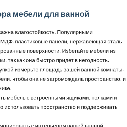
ра мебели для ванной
 важна влагостойкость. Популярными
 МДФ, пластиковые панели, нержавеющая сталь
рованные поверхности. Избегайте мебели из
, так как она быстро придет в негодность.
купкой измерьте площадь вашей ванной комнаты.
ели, чтобы она не загромождала пространство, и
нике.
ать мебель с встроенными ящиками, полками и
о использовать пространство и поддерживать
рмонировать с интерьером вашей ванной.