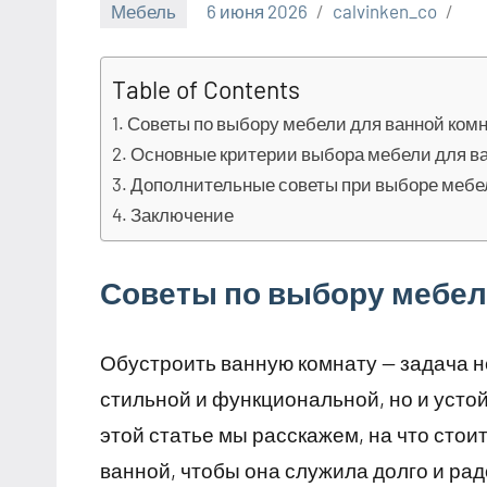
Мебель
6 июня 2026
calvinken_co
Table of Contents
Советы по выбору мебели для ванной ком
Основные критерии выбора мебели для в
Дополнительные советы при выборе мебе
Заключение
Советы по выбору мебел
Обустроить ванную комнату — задача не
стильной и функциональной, но и усто
этой статье мы расскажем, на что сто
ванной, чтобы она служила долго и рад