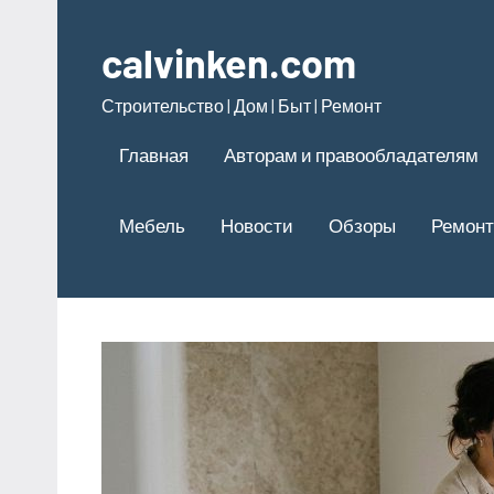
Перейти
к
calvinken.com
содержимому
Строительство | Дом | Быт | Ремонт
Главная
Авторам и правообладателям
Мебель
Новости
Обзоры
Ремонт