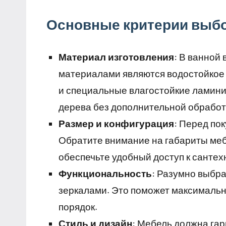
Основные критерии выбо
Материал изготовления
: В ванной
материалами являются водостойкое
и специальные влагостойкие ламини
дерева без дополнительной обработки
Размер и конфигурация
: Перед по
Обратите внимание на габариты меб
обеспечьте удобный доступ к сантех
Функциональность
: Разумно выбр
зеркалами. Это поможет максимальн
порядок.
Стиль и дизайн
: Мебель должна га