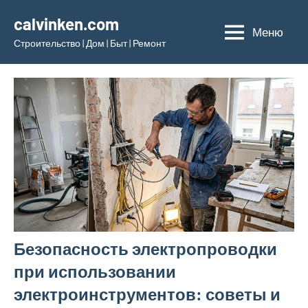
Перейти
calvinken.com
к
Меню
Строительство | Дом | Быт | Ремонт
содержимому
Безопасность электропроводки
при использовании
электроинструментов: советы и