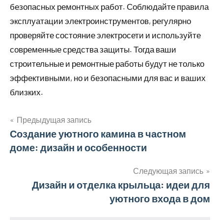
безопасных ремонтных работ. Соблюдайте правила
эксплуатации электроинструментов, регулярно
проверяйте состояние электросети и используйте
современные средства защиты. Тогда ваши
строительные и ремонтные работы будут не только
эффективными, но и безопасными для вас и ваших
близких.
Предыдущая запись
Навигация
Создание уютного камина в частном
доме: дизайн и особенности
по
записям
Следующая запись
Дизайн и отделка крыльца: идеи для
уютного входа в дом