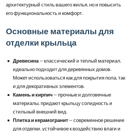
архитектурный стиль вашего жилья, но и повысить
его функциональность и комфорт.
Основные материалы для
отделки крыльца
Древесина
— классический и теплый материал,
идеально подходит для деревянных домов.
Может использоваться как для покрытия пола, так
и для декоративных элементов.
Камень и кирпич
— прочные и долговечные
материалы, придают крыльцу солидность и
стильный внешний вид.
Плитка и керамогранит
— современное решение
для отделки, устойчивое к воздействию влаги и