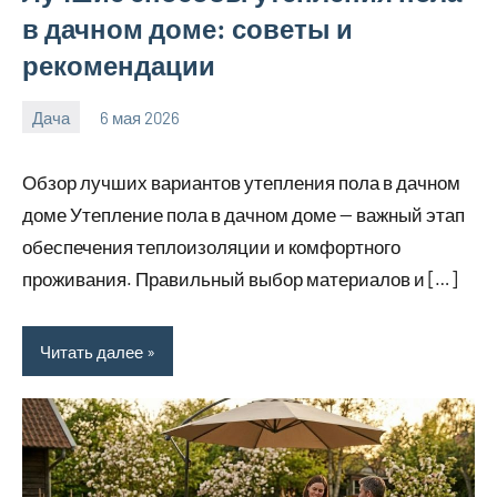
в дачном доме: советы и
рекомендации
Дача
6 мая 2026
calvinken_co
Обзор лучших вариантов утепления пола в дачном
доме Утепление пола в дачном доме — важный этап
обеспечения теплоизоляции и комфортного
проживания. Правильный выбор материалов и […]
Читать далее