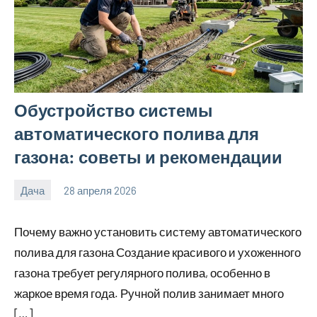
Обустройство системы
автоматического полива для
газона: советы и рекомендации
Дача
28 апреля 2026
calvinken_co
Почему важно установить систему автоматического
полива для газона Создание красивого и ухоженного
газона требует регулярного полива, особенно в
жаркое время года. Ручной полив занимает много
[…]