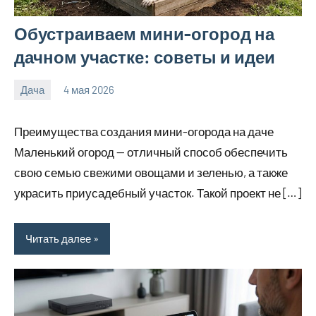
Обустраиваем мини-огород на
дачном участке: советы и идеи
Дача
4 мая 2026
calvinken_co
Преимущества создания мини-огорода на даче
Маленький огород — отличный способ обеспечить
свою семью свежими овощами и зеленью, а также
украсить приусадебный участок. Такой проект не […]
Читать далее