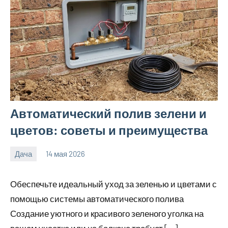
Автоматический полив зелени и
цветов: советы и преимущества
Дача
14 мая 2026
calvinken_co
Обеспечьте идеальный уход за зеленью и цветами с
помощью системы автоматического полива
Создание уютного и красивого зеленого уголка на
вашем участке или на балконе требует […]