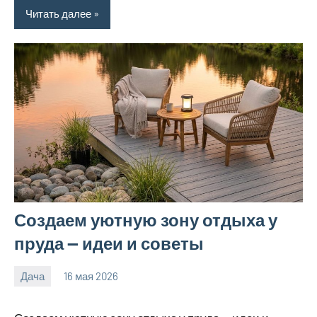
Читать далее
Создаем уютную зону отдыха у
пруда — идеи и советы
Дача
16 мая 2026
calvinken_co