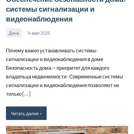
системы сигнализации и
видеонаблюдения
Дача
14 мая 2026
calvinken_co
Почему важно устанавливать системы
сигнализации и видеонаблюдения в доме
Безопасность дома — приоритет для каждого
владельца недвижимости. Современные системы
сигнализации и видеонаблюдения позволяют не
только […]
Читать далее