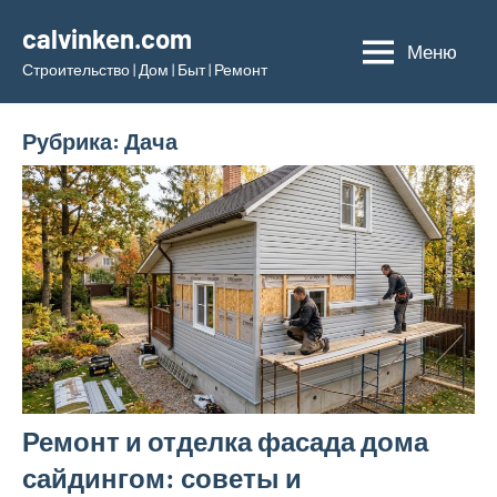
Перейти
calvinken.com
к
Меню
Строительство | Дом | Быт | Ремонт
содержимому
Рубрика:
Дача
Ремонт и отделка фасада дома
сайдингом: советы и