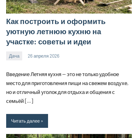
Как построить и оформить
уютную летнюю кухню на
участке: советы и идеи
Дача
26 апреля 2026
calvinken_co
Введение Летняя кухня — это не только удобное
место для приготовления пищи на свежем воздухе,
но и отличный уголок для отдыха и общения с
семьёй […]
Читать далее