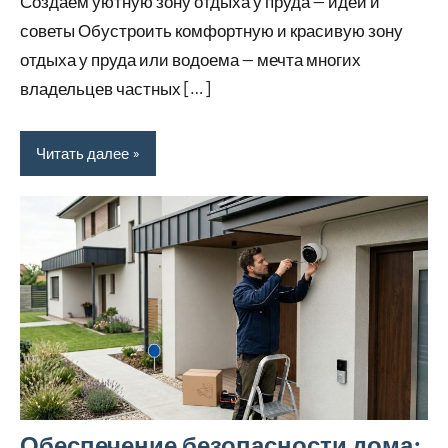
Создаем уютную зону отдыха у пруда — идеи и
советы Обустроить комфортную и красивую зону
отдыха у пруда или водоема — мечта многих
владельцев частных […]
Читать далее
Обеспечение безопасности дома: