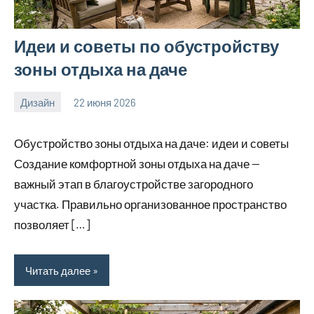
Идеи и советы по обустройству
зоны отдыха на даче
Дизайн
22 июня 2026
calvinken_co
Обустройство зоны отдыха на даче: идеи и советы
Создание комфортной зоны отдыха на даче —
важный этап в благоустройстве загородного
участка. Правильно организованное пространство
позволяет […]
Читать далее