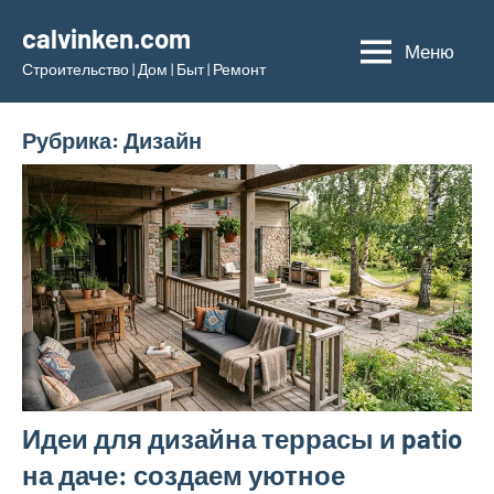
Перейти
calvinken.com
к
Меню
Строительство | Дом | Быт | Ремонт
содержимому
Рубрика:
Дизайн
Идеи для дизайна террасы и patio
на даче: создаем уютное