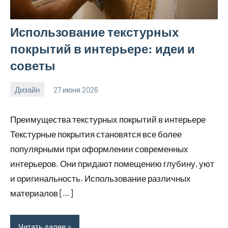
Использование текстурных
покрытий в интерьере: идеи и
советы
Дизайн
27 июня 2026
calvinken_co
Преимущества текстурных покрытий в интерьере
Текстурные покрытия становятся все более
популярными при оформлении современных
интерьеров. Они придают помещению глубину, уют
и оригинальность. Использование различных
материалов […]
Читать далее