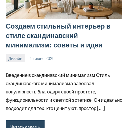
Создаем стильный интерьер в
стиле скандинавский
минимализм: советы и идеи
Дизайн
15 июня 2026
calvinken_co
Введение в скандинавский минимализм Стиль
скандинавского минимализма завоевал
популярность благодаря своей простоте,
функциональности и светлой эстетике. Он идеально
подходит для тех, кто ценит уют, простор […]
Читать далее