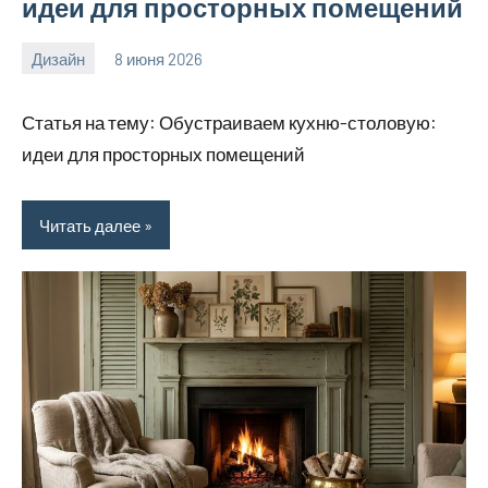
идеи для просторных помещений
Дизайн
8 июня 2026
calvinken_co
Статья на тему: Обустраиваем кухню-столовую:
идеи для просторных помещений
Читать далее