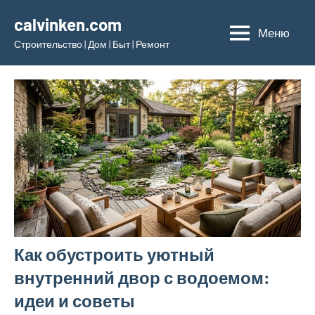
Перейти
calvinken.com
к
Меню
Строительство | Дом | Быт | Ремонт
содержимому
Как обустроить уютный
внутренний двор с водоемом:
идеи и советы