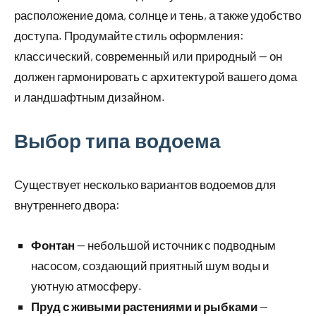
расположение дома, солнце и тень, а также удобство
доступа. Продумайте стиль оформления:
классический, современный или природный — он
должен гармонировать с архитектурой вашего дома
и ландшафтным дизайном.
Выбор типа водоема
Существует несколько вариантов водоемов для
внутреннего двора:
Фонтан
— небольшой источник с подводным
насосом, создающий приятный шум воды и
уютную атмосферу.
Пруд с живыми растениями и рыбками
—