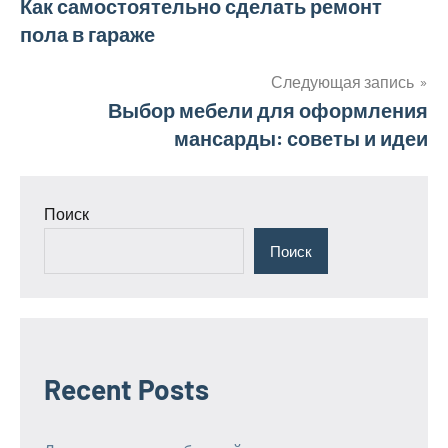
Навигация
Как самостоятельно сделать ремонт
пола в гараже
по
записям
Следующая запись
Выбор мебели для оформления
мансарды: советы и идеи
Поиск
Поиск
Recent Posts