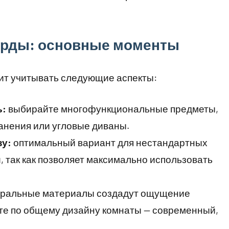
арды: основные моменты
ит учитывать следующие аспекты:
ь:
выбирайте многофункциональные предметы,
анения или угловые диваны.
зу:
оптимальный вариант для нестандартных
 так как позволяет максимально использовать
уральные материалы создадут ощущение
йте по общему дизайну комнаты — современный,