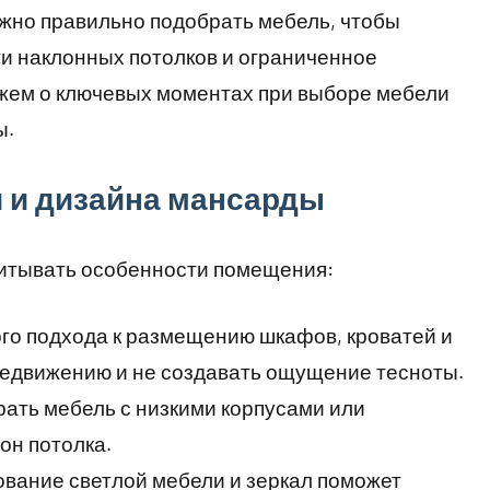
жно правильно подобрать мебель, чтобы
и наклонных потолков и ограниченное
ажем о ключевых моментах при выборе мебели
ы.
 и дизайна мансарды
итывать особенности помещения:
го подхода к размещению шкафов, кроватей и
редвижению и не создавать ощущение тесноты.
ать мебель с низкими корпусами или
он потолка.
вание светлой мебели и зеркал поможет