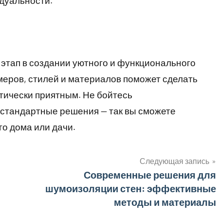
идуальности.
этап в создании уютного и функционального
меров, стилей и материалов поможет сделать
тически приятным. Не бойтесь
естандартные решения — так вы сможете
о дома или дачи.
Следующая запись
Современные решения для
шумоизоляции стен: эффективные
методы и материалы