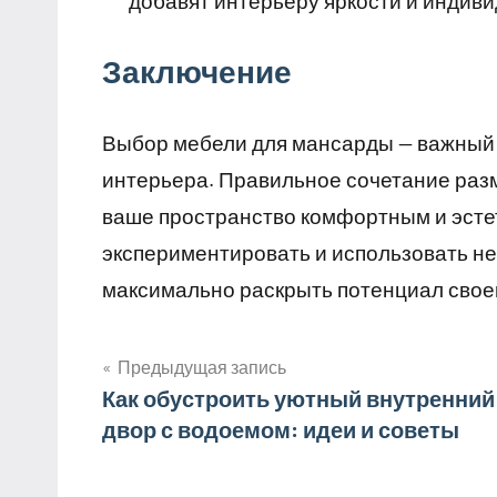
добавят интерьеру яркости и индив
Заключение
Выбор мебели для мансарды — важный 
интерьера. Правильное сочетание раз
ваше пространство комфортным и эсте
экспериментировать и использовать н
максимально раскрыть потенциал своег
Предыдущая запись
Навигация
Как обустроить уютный внутренний
двор с водоемом: идеи и советы
по
записям