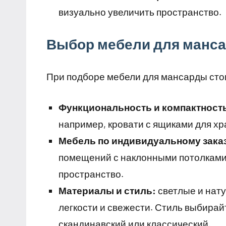
визуально увеличить пространство.
Выбор мебели для манс
При подборе мебели для мансарды сто
Функциональность и компактност
например, кровати с ящиками для хр
Мебель по индивидуальному зака
помещений с наклонными потолками,
пространство.
Материалы и стиль:
светлые и нат
легкости и свежести. Стиль выбира
скандинавский или классический.