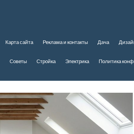
Карта сайта
Реклама и контакты
Дача
Дизай
Советы
Стройка
Электрика
Политика кон