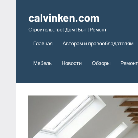
Перейти
к
calvinken.com
содержимому
Строительство | Дом | Быт | Ремонт
Главная
Авторам и правообладателям
Мебель
Новости
Обзоры
Ремонт