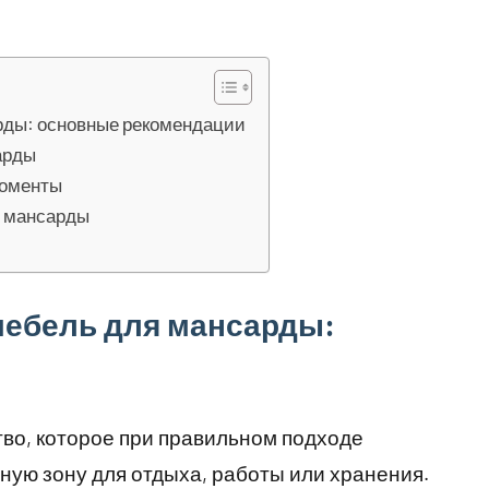
рды: основные рекомендации
арды
моменты
я мансарды
мебель для мансарды:
во, которое при правильном подходе
ую зону для отдыха, работы или хранения.