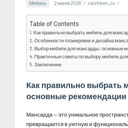
Мебель
2 июля 2026
calvinken_co
Table of Contents
Как правильно выбрать мебель для манса
Особенности планировки и дизайна манс
Выбор мебели для мансарды: основные 
Практичные советы по выбору мебели дл
Заключение
Как правильно выбрать 
основные рекомендации
Мансарда — это уникальное пространст
превращается в уютную и функциональн