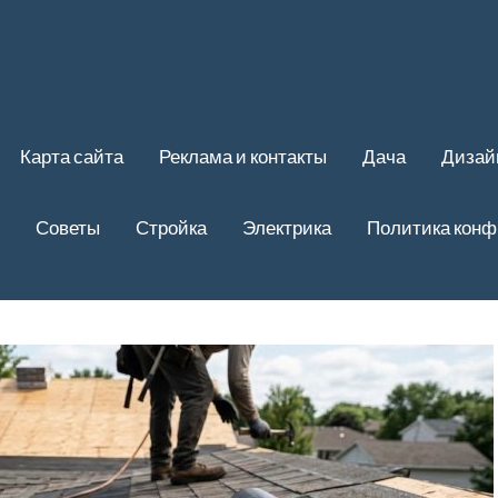
Карта сайта
Реклама и контакты
Дача
Дизай
Советы
Стройка
Электрика
Политика кон