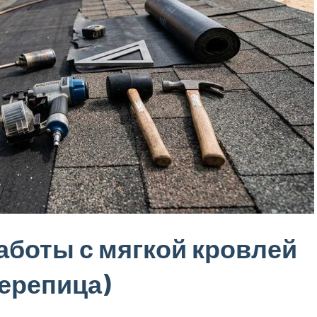
аботы с мягкой кровлей
черепица)