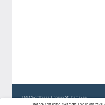
Тема WordPress: Occasio от ThemeZee.
Этот веб-сайт использует файлы cookie для улучш