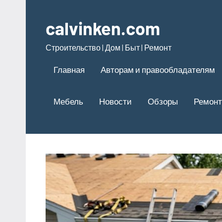
Перейти
к
calvinken.com
содержимому
Строительство | Дом | Быт | Ремонт
Главная
Авторам и правообладателям
Мебель
Новости
Обзоры
Ремонт