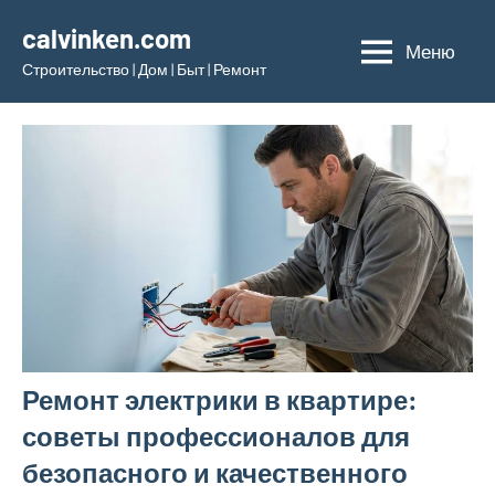
Перейти
calvinken.com
к
Меню
Строительство | Дом | Быт | Ремонт
содержимому
Ремонт электрики в квартире:
советы профессионалов для
безопасного и качественного