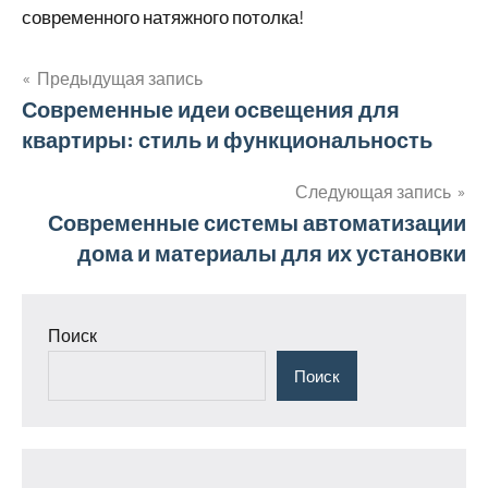
современного натяжного потолка!
Предыдущая запись
Навигация
Современные идеи освещения для
квартиры: стиль и функциональность
по
записям
Следующая запись
Современные системы автоматизации
дома и материалы для их установки
Поиск
Поиск