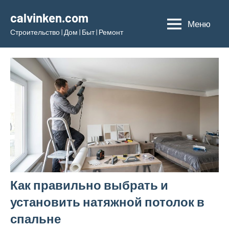
Перейти
calvinken.com
к
Меню
Строительство | Дом | Быт | Ремонт
содержимому
Как правильно выбрать и
установить натяжной потолок в
спальне