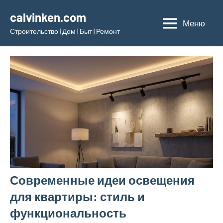
Перейти
calvinken.com
к
Меню
Строительство | Дом | Быт | Ремонт
содержимому
Современные идеи освещения
для квартиры: стиль и
функциональность