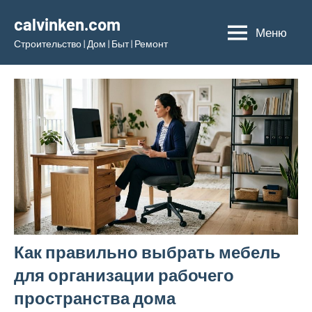
Перейти
calvinken.com
к
Меню
Строительство | Дом | Быт | Ремонт
содержимому
Как правильно выбрать мебель
для организации рабочего
пространства дома