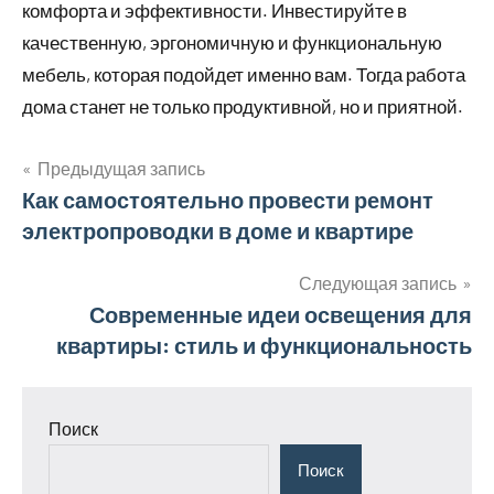
комфорта и эффективности. Инвестируйте в
качественную, эргономичную и функциональную
мебель, которая подойдет именно вам. Тогда работа
дома станет не только продуктивной, но и приятной.
Предыдущая запись
Навигация
Как самостоятельно провести ремонт
электропроводки в доме и квартире
по
записям
Следующая запись
Современные идеи освещения для
квартиры: стиль и функциональность
Поиск
Поиск