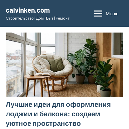
Перейти
calvinken.com
к
Меню
Строительство | Дом | Быт | Ремонт
содержимому
Лучшие идеи для оформления
лоджии и балкона: создаем
уютное пространство