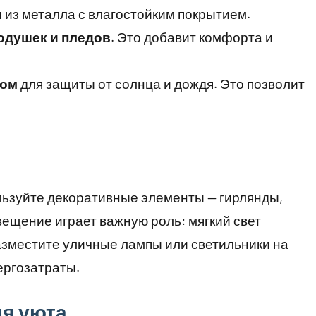
 из металла с влагостойким покрытием.
одушек и пледов
. Это добавит комфорта и
сом
для защиты от солнца и дождя. Это позволит
ьзуйте декоративные элементы — гирлянды,
вещение играет важную роль: мягкий свет
азместите уличные лампы или светильники на
ергозатраты.
я уюта