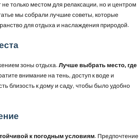
т не только местом для релаксации, но и центром
статье мы собрали лучшие советы, которые
ранство для отдыха и наслаждения природой.
еста
жением зоны отдыха.
Лучше выбрать место, где
ратите внимание на тень, доступ к воде и
ть близость к дому и саду, чтобы было удобно
ение
стойчивой к погодным условиям
. Предпочтение