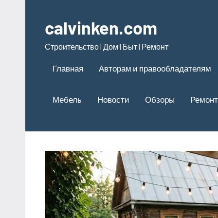
Перейти
к
calvinken.com
содержимому
Строительство | Дом | Быт | Ремонт
Главная
Авторам и правообладателям
Мебель
Новости
Обзоры
Ремонт