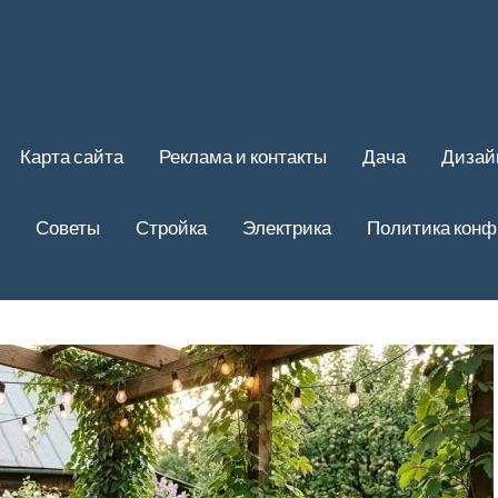
Карта сайта
Реклама и контакты
Дача
Дизай
Советы
Стройка
Электрика
Политика кон