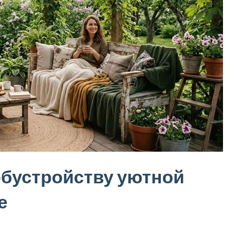
обустройству уютной
е