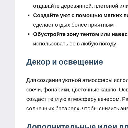
отдавайте деревянной, плетеной или
Создайте уют с помощью мягких п
сделает отдых более приятным.
Обустройте зону тентом или наве
использовать её в любую погоду.
Декор и освещение
Для создания уютной атмосферы испол
свечи, фонарики, цветочные кашпо. Ос
создаст теплую атмосферу вечером. Р
солнечных батареях, чтобы снизить эн
Дополнительные идеи дл